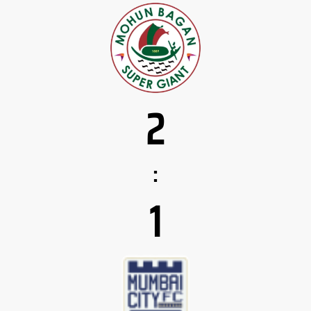
2
:
1