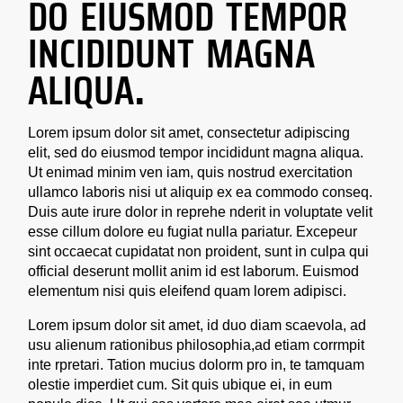
DO EIUSMOD TEMPOR
INCIDIDUNT MAGNA
ALIQUA.
Lorem ipsum dolor sit amet, consectetur adipiscing
elit, sed do eiusmod tempor incididunt magna aliqua.
Ut enimad minim ven iam, quis nostrud exercitation
ullamco laboris nisi ut aliquip ex ea commodo conseq.
Duis aute irure dolor in reprehe nderit in voluptate velit
esse cillum dolore eu fugiat nulla pariatur. Excepeur
sint occaecat cupidatat non proident, sunt in culpa qui
official deserunt mollit anim id est laborum. Euismod
elementum nisi quis eleifend quam lorem adipisci.
Lorem ipsum dolor sit amet, id duo diam scaevola, ad
usu alienum rationibus philosophia,ad etiam corrmpit
inte rpretari. Tation mucius dolorm pro in, te tamquam
olestie imperdiet cum. Sit quis ubique ei, in eum